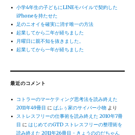
48
小学4年生の子どもにLINEモバイルで契約した
冊
目
iPhoneを持たせた
に
足のニオイを確実に消す唯一の方法
起業してから二年が経ちました
月曜日に親不知を抜きました。
起業してから一年が経ちました
最近のコメント
コトラーのマーケティング思考法を読み終えた
2011年49冊目
に
ぱふぅ家のサイバー小物
より
ストレスフリーの仕事術を読み終えた 2010年7冊
目
に
はじめてのGTD ストレスフリーの整理術を
読み終えた 2011年26冊目 - きょうののだちゃん