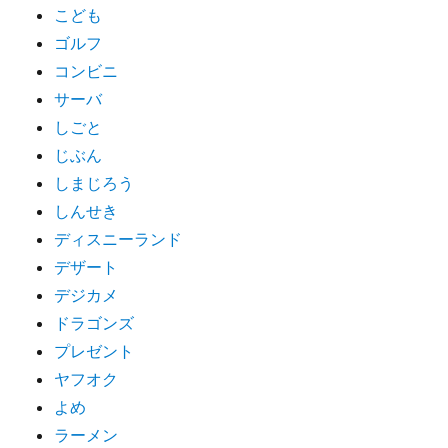
こども
ゴルフ
コンビニ
サーバ
しごと
じぶん
しまじろう
しんせき
ディスニーランド
デザート
デジカメ
ドラゴンズ
プレゼント
ヤフオク
よめ
ラーメン