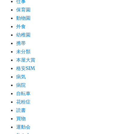
仕事
保育園
動物園
外食
幼稚園
携帯
未分類
本屋大賞
格安SIM
病気
病院
自転車
花粉症
読書
買物
運動会