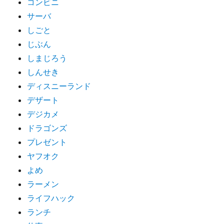
コンビニ
サーバ
しごと
じぶん
しまじろう
しんせき
ディスニーランド
デザート
デジカメ
ドラゴンズ
プレゼント
ヤフオク
よめ
ラーメン
ライフハック
ランチ