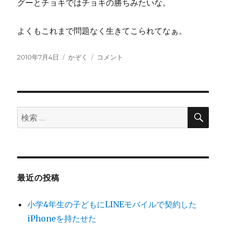
グーとチョキではチョキの勝ちみたいな。
終
え
た
よくもこれまで問題なく生きてこられてなぁ。
2010
年
投
カ
64
23
2010年7月4日
かぞく
コメント
稿
テ
年
冊
日:
ゴ
目
目
リ
の
に
ー
真
実
検
検
索
に
索:
最近の投稿
小学4年生の子どもにLINEモバイルで契約した
iPhoneを持たせた