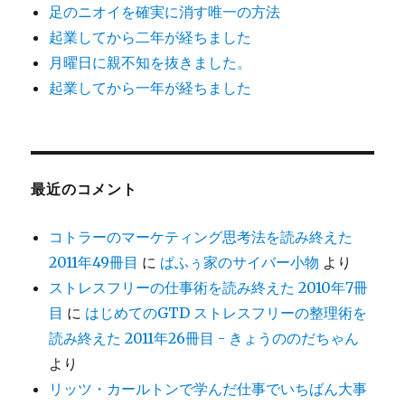
足のニオイを確実に消す唯一の方法
起業してから二年が経ちました
月曜日に親不知を抜きました。
起業してから一年が経ちました
最近のコメント
コトラーのマーケティング思考法を読み終えた
2011年49冊目
に
ぱふぅ家のサイバー小物
より
ストレスフリーの仕事術を読み終えた 2010年7冊
目
に
はじめてのGTD ストレスフリーの整理術を
読み終えた 2011年26冊目 - きょうののだちゃん
より
リッツ・カールトンで学んだ仕事でいちばん大事