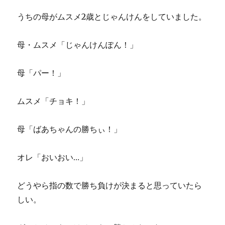
以
うちの母がムスメ2歳とじゃんけんをしていました。
上
会
話
母・ムスメ「じゃんけんぽん！」
が
と
ぎ
母「パー！」
れ
な
ムスメ「チョキ！」
い!
話
し
母「ばあちゃんの勝ちぃ！」
方
66
の
オレ「おいおい…」
ル
ー
どうやら指の数で勝ち負けが決まると思っていたら
ル
を
しい。
読
み